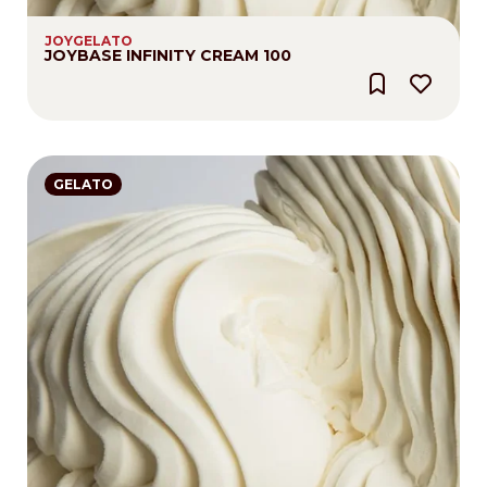
JOYGELATO
JOYBASE INFINITY CREAM 100
GELATO