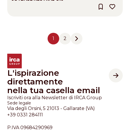
Pagination
1
2
Pagina
Pagina
Next page
L'ispirazione
direttamente
nella tua casella email
Iscriviti ora alla Newsletter di IRCA Group
Sede legale
Via degli Orsini, 5 21013 - Gallarate (VA)
+39 0331 284111
P.IVA 09684290969