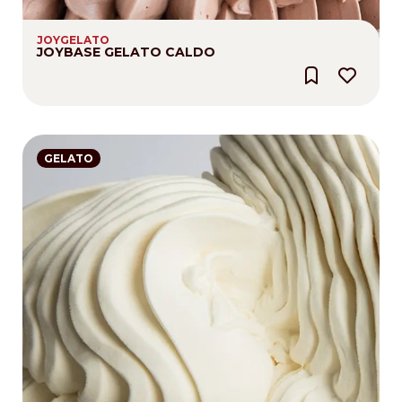
JOYGELATO
JOYBASE GELATO CALDO
GELATO