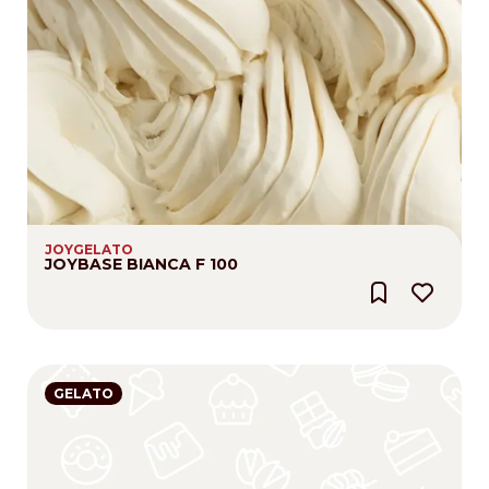
JOYGELATO
JOYBASE BIANCA F 100
GELATO