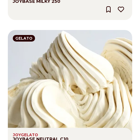
JOYBASE MILKY 250
GELATO
JOYGELATO
JOYBASE NEUTRAL C10