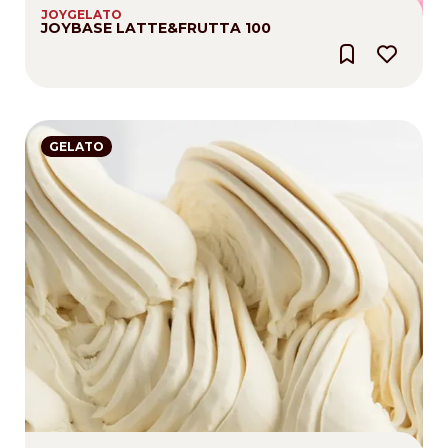
JOYGELATO
JOYBASE LATTE&FRUTTA 100
GELATO