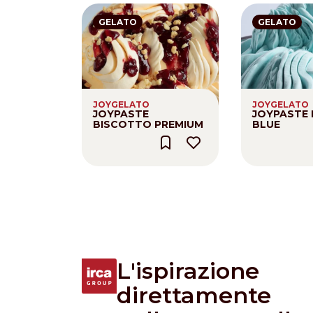
GELATO
GELATO
JOYGELATO
JOYGELATO
JOYPASTE
JOYPASTE
BISCOTTO PREMIUM
BLUE
Pagination
L'ispirazione
direttamente