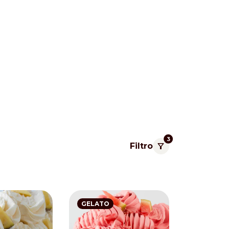
3
Filtro
Pacific
GELATO