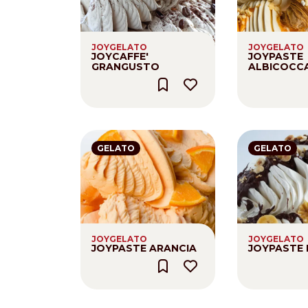
Nederlands
DACH region
JOYGELATO
JOYGELATO
JOYCAFFE'
JOYPASTE
Deutsch
GRANGUSTO
ALBICOCC
UK
English
GELATO
GELATO
JOYGELATO
JOYGELATO
JOYPASTE ARANCIA
JOYPASTE