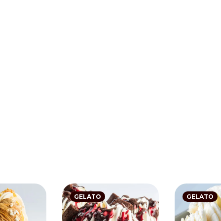
Other Sites
Dobla
Europe & Middle East
Asia and 
English
Dutch
Italiano
English
GELATO
GELATO
North America
Shop
English
Dutch