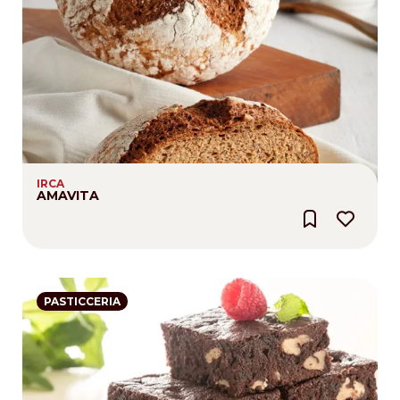
IRCA
AMAVITA
PASTICCERIA