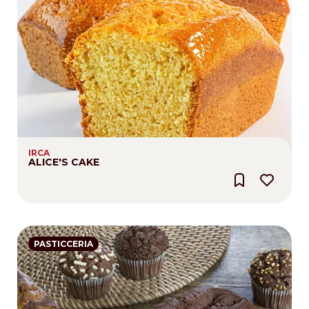
IRCA
ALICE'S CAKE
PASTICCERIA