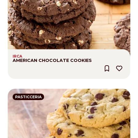
IRCA
AMERICAN CHOCOLATE COOKIES
PASTICCERIA