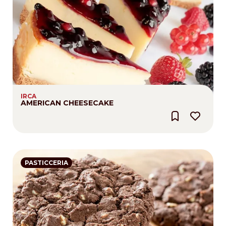
IRCA
AMERICAN CHEESECAKE
PASTICCERIA