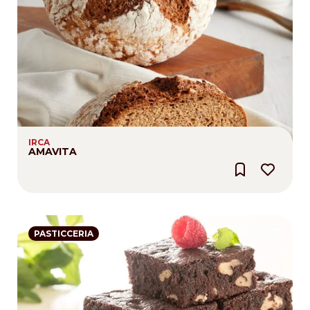
IRCA
AMAVITA
PASTICCERIA