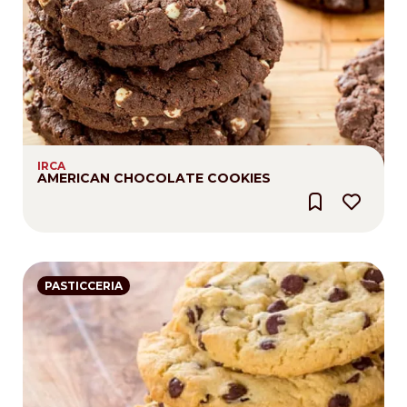
IRCA
AMERICAN CHOCOLATE COOKIES
PASTICCERIA