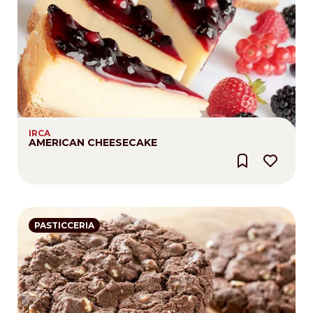
IRCA
AMERICAN CHEESECAKE
PASTICCERIA