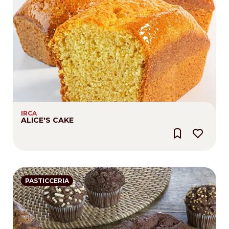
IRCA
ALICE'S CAKE
PASTICCERIA