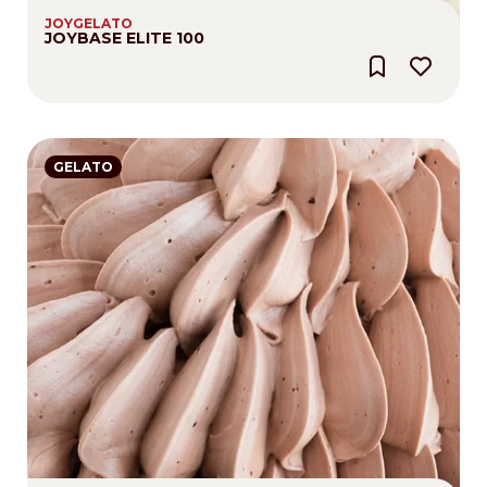
JOYGELATO
JOYBASE ELITE 100
GELATO