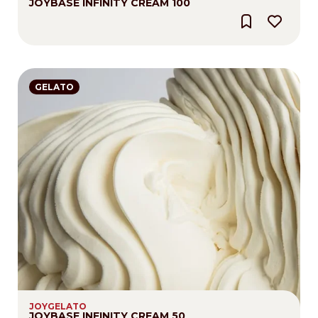
JOYBASE INFINITY CREAM 100
GELATO
JOYGELATO
JOYBASE INFINITY CREAM 50