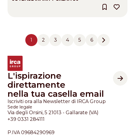
Pagination
1
2
3
4
5
6
Pagina
Pagina
Pagina
Pagina
Pagina
Pagina
Next page
L'ispirazione
direttamente
nella tua casella email
Iscriviti ora alla Newsletter di IRCA Group
Sede legale
Via degli Orsini, 5 21013 - Gallarate (VA)
+39 0331 284111
P.IVA 09684290969