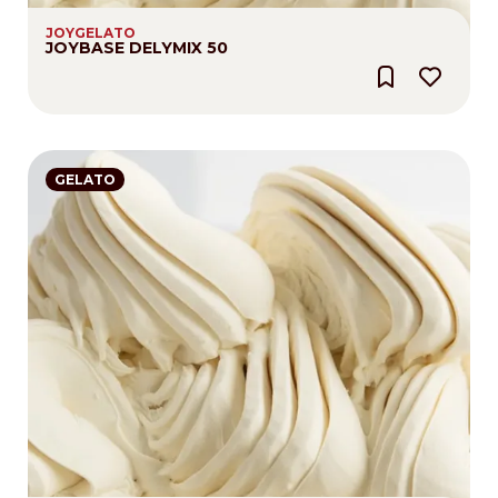
JOYGELATO
JOYBASE DELYMIX 50
GELATO