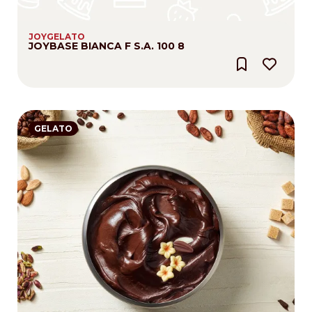
JOYGELATO
JOYBASE BIANCA F S.A. 100 8
GELATO