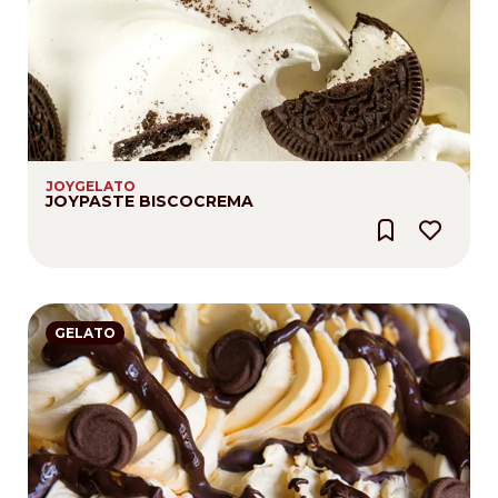
JOYGELATO
JOYPASTE BISCOCREMA
GELATO