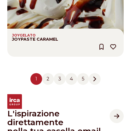
JOYGELATO
JOYPASTE CARAMEL
Pagination
1
2
3
4
5
Pagina
Pagina
Pagina
Pagina
Pagina
Next page
L'ispirazione
direttamente