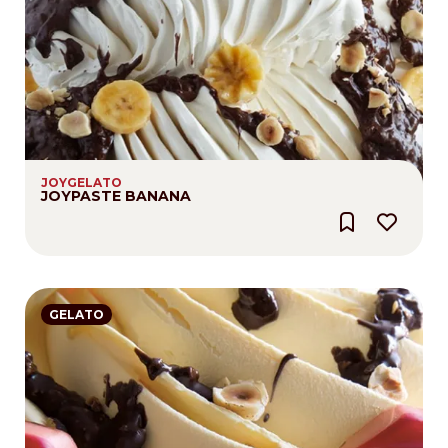
JOYGELATO
JOYPASTE BANANA
GELATO