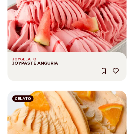
JOYGELATO
JOYPASTE ANGURIA
GELATO