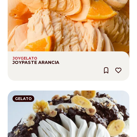
JOYGELATO
JOYPASTE ARANCIA
GELATO