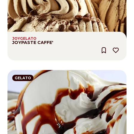
JOYGELATO
JOYPASTE CAFFE'
GELATO