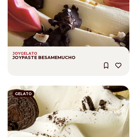
JOYGELATO
JOYPASTE BESAMEMUCHO
GELATO