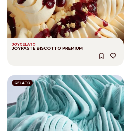
JOYGELATO
JOYPASTE BISCOTTO PREMIUM
GELATO