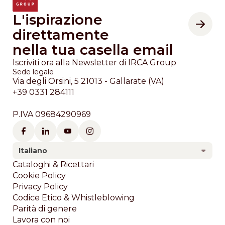
L'ispirazione
direttamente
nella tua casella email
Iscriviti ora alla Newsletter di IRCA Group
Sede legale
Via degli Orsini, 5 21013 - Gallarate (VA)
+39 0331 284111
P.IVA 09684290969
Italiano
Footer
Cataloghi & Ricettari
Cookie Policy
Privacy Policy
Codice Etico & Whistleblowing
Parità di genere
Lavora con noi