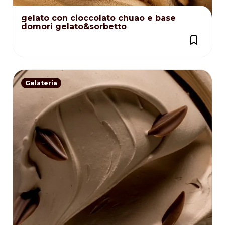
gelato con cioccolato chuao e base
domori gelato&sorbetto
Gelateria