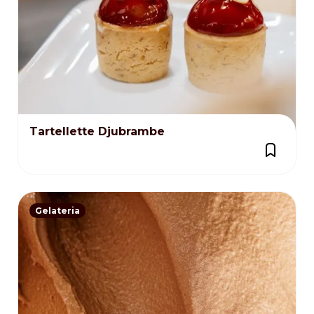
Tartellette Djubrambe
Gelateria