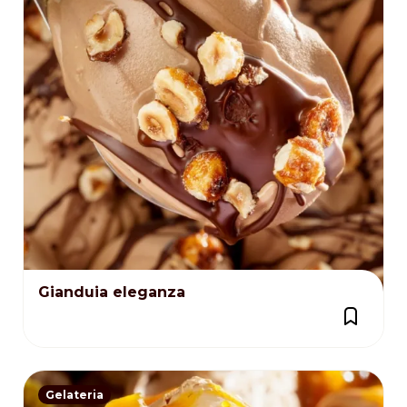
Gianduia eleganza
Gelateria