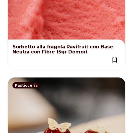
Sorbetto alla fragola Ravifruit con Base
Neutra con Fibre 15gr Domori
Pasticceria