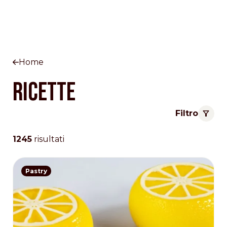
Home
Ricette
Filtro
1245
risultati
Pastry