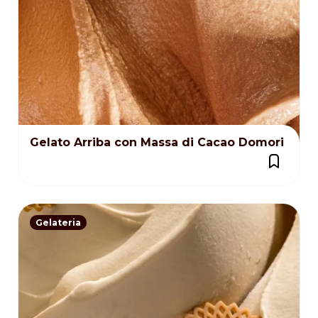
Gelato Arriba con Massa di Cacao Domori
Gelateria