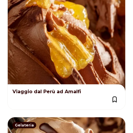
Viaggio dal Perù ad Amalfi
Gelateria