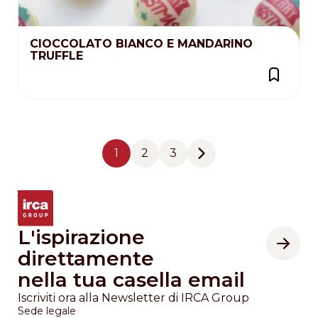
CIOCCOLATO BIANCO E MANDARINO
TRUFFLE
Pagination
1
2
3
Pagina
Pagina
Pagina
Next page
L'ispirazione
direttamente
nella tua casella email
Iscriviti ora alla Newsletter di IRCA Group
Sede legale