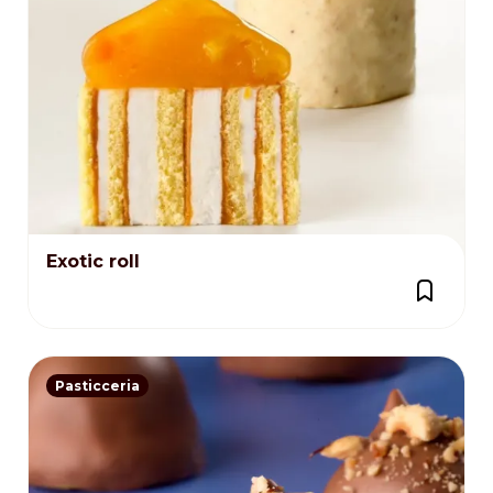
Exotic roll
Pasticceria