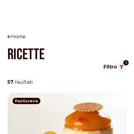
Home
Ricette
1
Filtro
57
risultati
Pasticceria