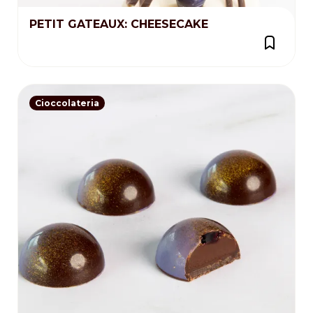
PETIT GATEAUX: CHEESECAKE
Cioccolateria