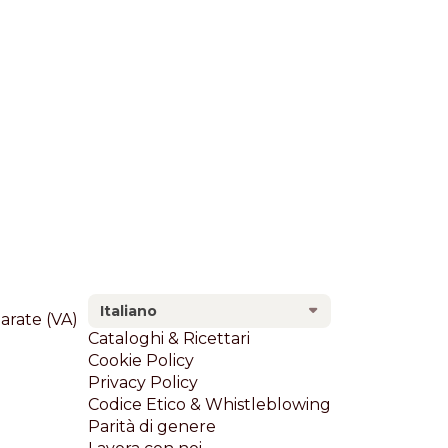
Italiano
larate (VA)
Footer
Cataloghi & Ricettari
Cookie Policy
Privacy Policy
Codice Etico & Whistleblowing
Parità di genere