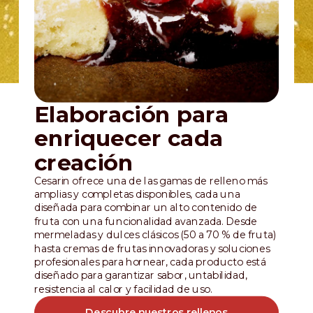
Elaboración para
enriquecer cada
creación
Cesarin ofrece una de las gamas de relleno más
amplias y completas disponibles, cada una
diseñada para combinar un alto contenido de
fruta con una funcionalidad avanzada. Desde
mermeladas y dulces clásicos (50 a 70 % de fruta)
hasta cremas de frutas innovadoras y soluciones
profesionales para hornear, cada producto está
diseñado para garantizar sabor, untabilidad,
resistencia al calor y facilidad de uso.
Descubre nuestros rellenos