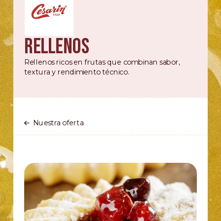
Rellenos
Rellenos ricos en frutas que combinan sabor,
textura y rendimiento técnico.
Nuestra oferta