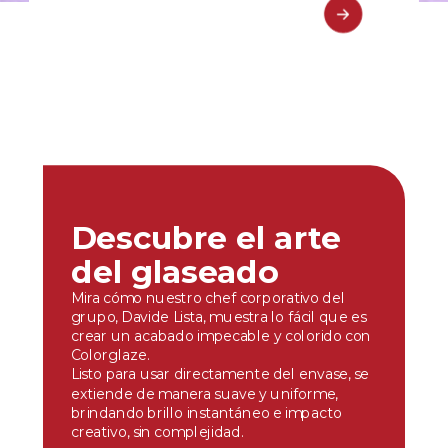
Descubre el arte
del glaseado
Mira cómo nuestro chef corporativo del
grupo, Davide Lista, muestra lo fácil que es
crear un acabado impecable y colorido con
Colorglaze.
Listo para usar directamente del envase, se
extiende de manera suave y uniforme,
brindando brillo instantáneo e impacto
creativo, sin complejidad.