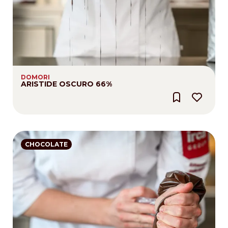
DOMORI
ARISTIDE OSCURO 66%
CHOCOLATE