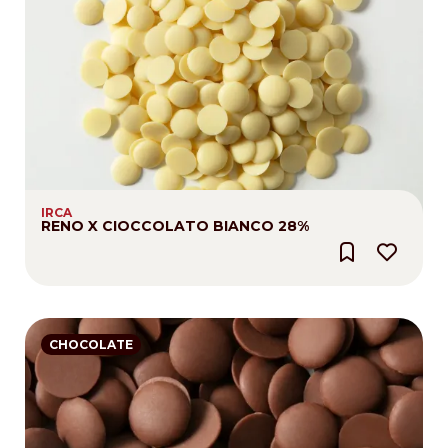
IRCA
RENO X CIOCCOLATO BIANCO 28%
CHOCOLATE