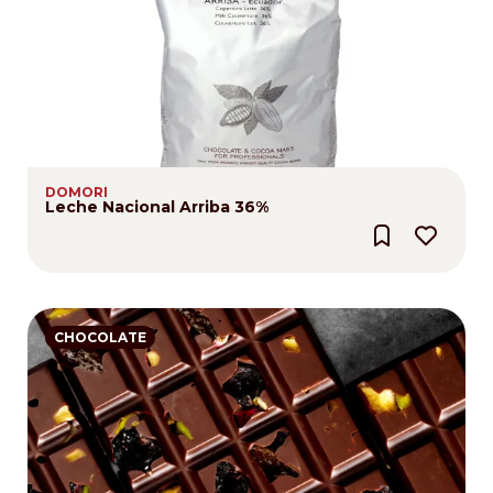
DOMORI
Leche Nacional Arriba 36%
CHOCOLATE