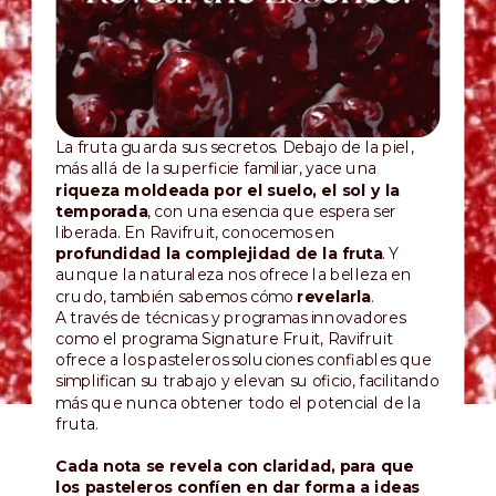
La fruta guarda sus secretos. Debajo de la piel,
más allá de la superficie familiar, yace una
riqueza moldeada por el suelo, el sol y la
temporada
, con una esencia que espera ser
liberada. En Ravifruit, conocemos en
profundidad la complejidad de la fruta
. Y
aunque la naturaleza nos ofrece la belleza en
crudo, también sabemos cómo
revelarla
.
A través de técnicas y programas innovadores
como el programa Signature Fruit, Ravifruit
ofrece a los pasteleros soluciones confiables que
simplifican su trabajo y elevan su oficio, facilitando
más que nunca obtener todo el potencial de la
fruta.
Cada nota se revela con claridad, para que
los pasteleros confíen en dar forma a ideas