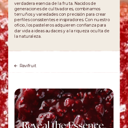
verdadera esencia de la fruta. Nacidos de
generaciones de cultivadores, combinamos
terruños y variedades con precisión para crear
perfiles consistentes e inspiradores. Con nuestro
oficio, los pasteleros adquieren confianza para
dar vida a ideas audaces y a la riqueza oculta de
la naturaleza.
Ravifruit