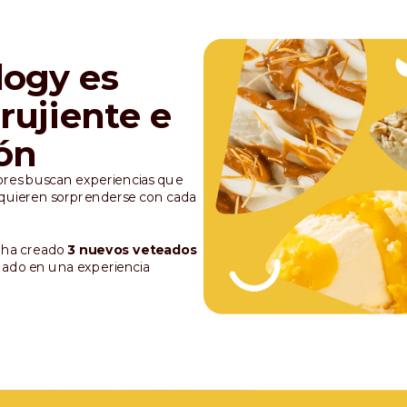
ogy es
rujiente e
ón
ores buscan experiencias que
: quieren sorprenderse con cada
o ha creado
3 nuevos veteados
lado en una experiencia