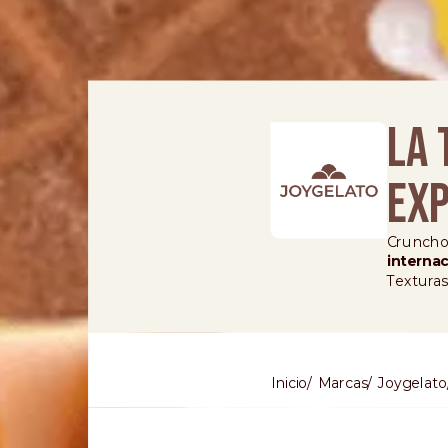
LA 
EXP
Crunchol
interna
Texturas
Inicio
Marcas
Joygelato