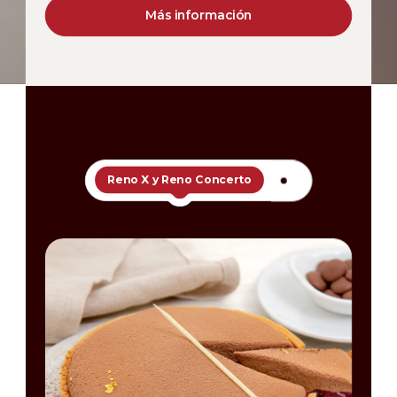
Más información
Reno X y Reno Concerto