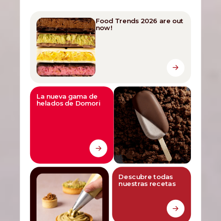
Food Trends 2026 are out
now!
La nueva gama de
helados de Domori
Descubre todas
nuestras recetas