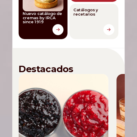
Catálogos y
Nuevo catálogo de
recetarios
cremas by IRCA
since 1919
Destacados