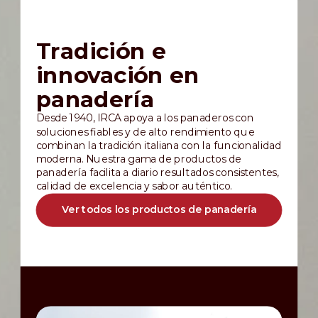
Tradición e
innovación en
panadería
Desde 1940, IRCA apoya a los panaderos con
soluciones fiables y de alto rendimiento que
combinan la tradición italiana con la funcionalidad
moderna. Nuestra gama de productos de
panadería facilita a diario resultados consistentes,
calidad de excelencia y sabor auténtico.
Ver todos los productos de panadería