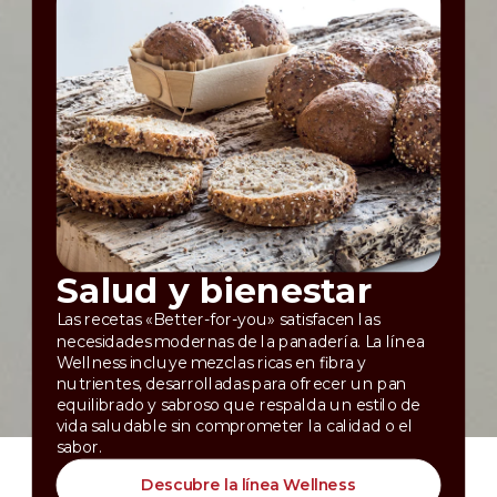
Salud y bienestar
Las recetas «Better-for-you» satisfacen las
necesidades modernas de la panadería. La línea
Wellness incluye mezclas ricas en fibra y
nutrientes, desarrolladas para ofrecer un pan
equilibrado y sabroso que respalda un estilo de
vida saludable sin comprometer la calidad o el
sabor.
Descubre la línea Wellness