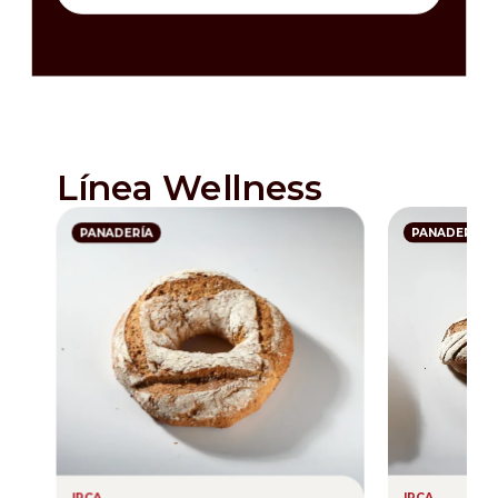
Línea Wellness
PANADERÍA
PANADERÍA
IRCA
IRCA