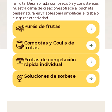
la fruta. Desarrollada con precisión y consistencia,
nuestra gama de creaciones ofrece a los chefs
bases naturales y fiables para simplificar el trabajo
e inspirar creatividad.
Purés de frutas
Compotas y Coulis de
frutas
Frutas de congelación
rápida individual
Soluciones de sorbete