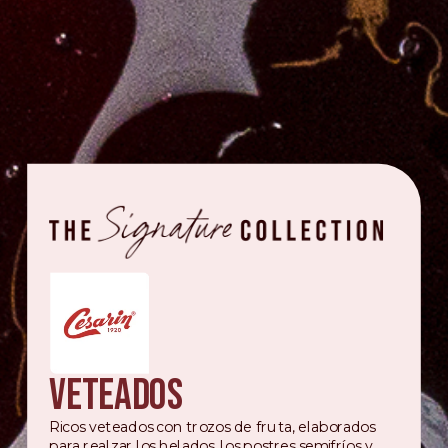
Veteados
Ricos veteados con trozos de fruta, elaborados
para realzar los helados, los postres semifríos y