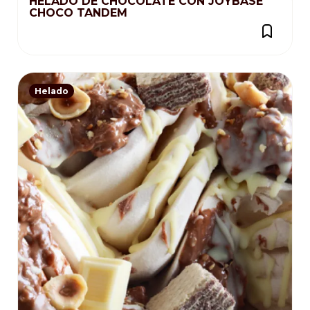
HELADO DE CHOCOLATE CON JOYBASE
CHOCO TANDEM
Helado