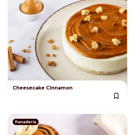
Cheesecake Cinnamon
Panadería