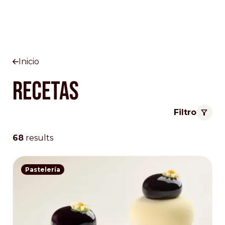
Inicio
Recetas
Filtro
68
results
Pastelería