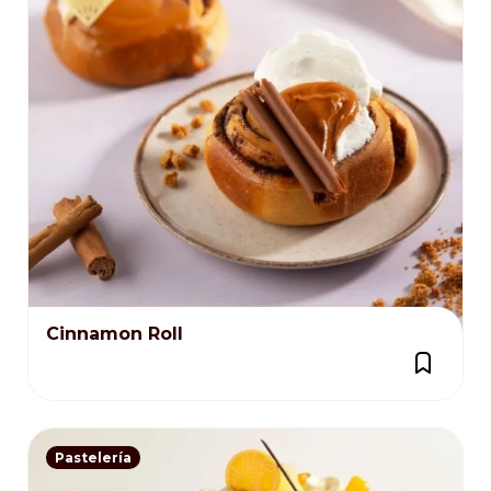
Cinnamon Roll
Pastelería