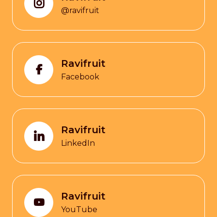
@ravifruit
Ravifruit
Facebook
Ravifruit
LinkedIn
Ravifruit
YouTube