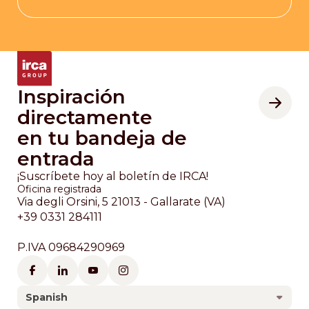
Inspiración
directamente
en tu bandeja de
entrada
¡Suscríbete hoy al boletín de IRCA!
Oficina registrada
Via degli Orsini, 5 21013 - Gallarate (VA)
+39 0331 284111
P.IVA 09684290969
Spanish