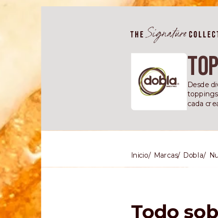
Top
Desde div
toppings 
cada cre
Inicio
Marcas
Dobla
Nu
Todo sob