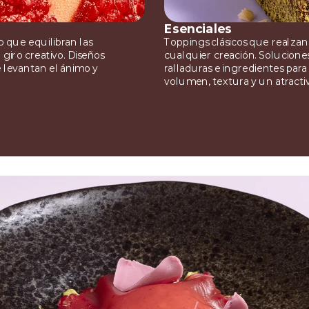
Esenciales
 que equilibran las
Toppings clásicos que realzan
 giro creativo. Diseños
cualquier creación. Soluciones
e levantan el ánimo y
ralladuras e ingredientes par
.
volumen, textura y un atractivo