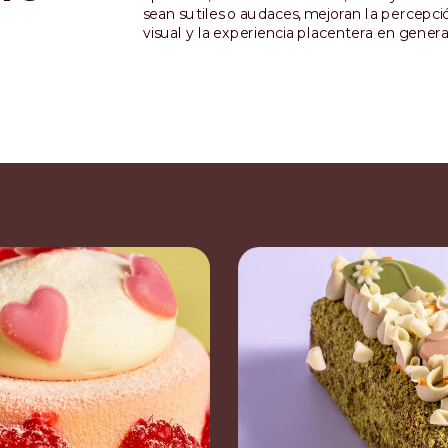
sean sutiles o audaces, mejoran la percepció
visual y la experiencia placentera en genera