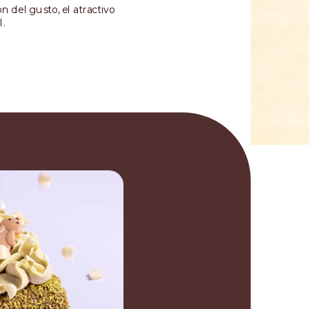
n del gusto, el atractivo
l.