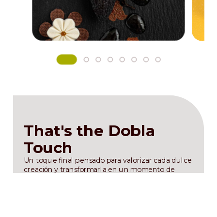
That's the Dobla
Touch
Un toque final pensado para valorizar cada dulce
creación y transformarla en un momento de
placer, para quien la elige y para quien la realiza.