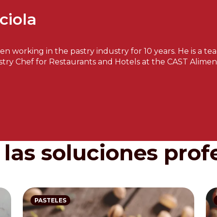
ciola
een working in the pastry industry for 10 years. He is a 
stry Chef for Restaurants and Hotels at the CAST Aliment
las soluciones prof
PASTELES