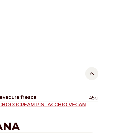
levadura fresca
45g
CHOCOCREAM PISTACCHIO VEGAN
ANA