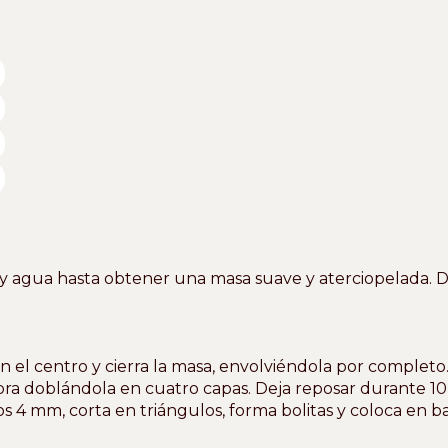
agua hasta obtener una masa suave y aterciopelada. De
en el centro y cierra la masa, envolviéndola por completo.
obra doblándola en cuatro capas. Deja reposar durante 10
s 4 mm, corta en triángulos, forma bolitas y coloca en b