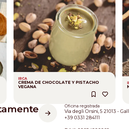
IRCA
CREMA DE CHOCOLATE Y PISTACHO
VEGANA
ctamente
Oficina registrada
Via degli Orsini, 5 21013 - Gal
e
+39 0331 284111