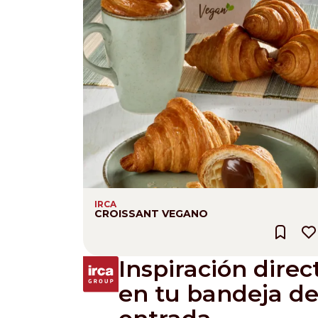
IRCA
CROISSANT VEGANO
Inspiración dire
en tu bandeja d