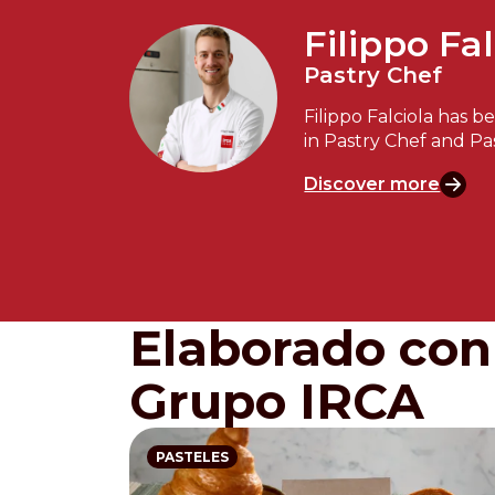
Filippo Fal
Pastry Chef
Filippo Falciola has b
in Pastry Chef and Pa
Discover more
Elaborado con 
Grupo IRCA
PASTELES