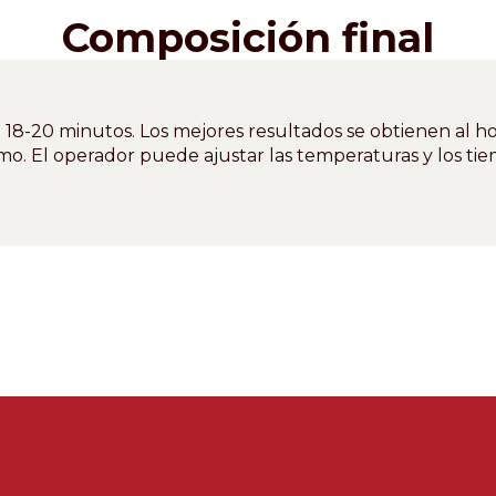
Composición final
 18-20 minutos. Los mejores resultados se obtienen al h
. El operador puede ajustar las temperaturas y los tie