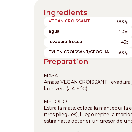
Ingredients
VEGAN CROISSANT
1000g
agua
450g
levadura fresca
45g
EYLEN CROISSANT/SFOGLIA
500g
Preparation
MASA
Amasa VEGAN CROISSANT, levadura y 
la nevera (a 4-6 °C).
MÉTODO
Estira la masa, coloca la mantequilla 
(tres pliegues), luego repite la mani
estira hasta obtener un grosor de uno