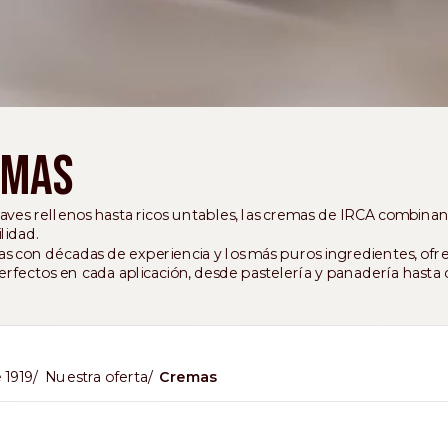
emas
ves rellenos hasta ricos untables, las cremas de IRCA combinan s
lidad.
s con décadas de experiencia y los más puros ingredientes, ofre
erfectos en cada aplicación, desde pastelería y panadería hasta c
 1919
Nuestra oferta
Cremas