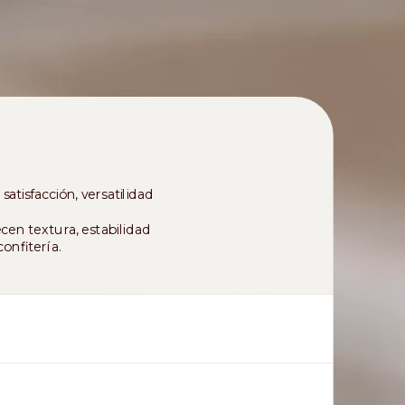
atisfacción, versatilidad
cen textura, estabilidad
onfitería.