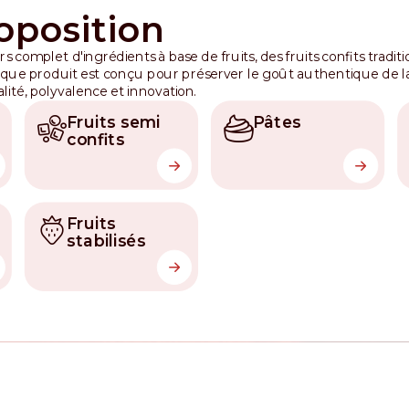
oposition
 complet d'ingrédients à base de fruits, des fruits confits tradit
aque produit est conçu pour préserver le goût authentique de la
ité, polyvalence et innovation.
Fruits semi
Pâtes
confits
Fruits
stabilisés