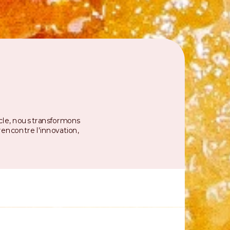
cle, nous transformons
 rencontre l'innovation,