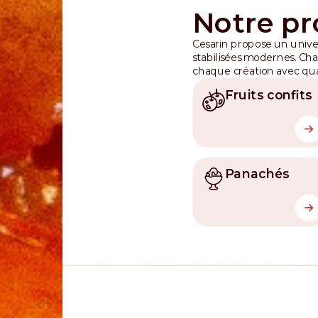
Notre pr
Cesarin propose un univers
stabilisées modernes. Ch
chaque création avec qual
Fruits confits
Panachés