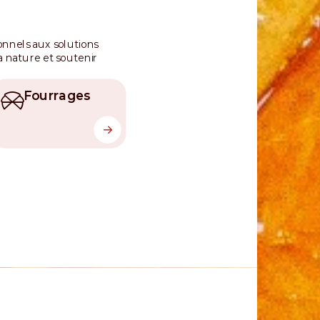
ionnels aux solutions
 nature et soutenir
Fourrages