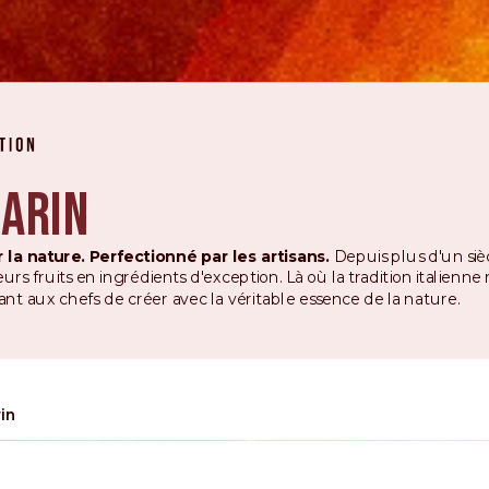
sarin
 la nature. Perfectionné par les artisans.
Depuis plus d'un siè
eurs fruits en ingrédients d'exception. Là où la tradition italienne
nt aux chefs de créer avec la véritable essence de la nature.
in