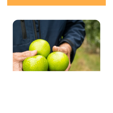
Durables par
nature
Nos producteurs suivent des méthodes
agricoles respectueuses et responsables