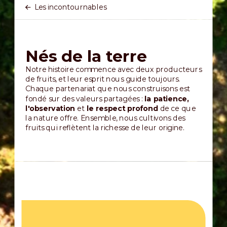
Les incontournables
Nés de la terre
Notre histoire commence avec deux producteurs
de fruits, et leur esprit nous guide toujours.
Chaque partenariat que nous construisons est
fondé sur des valeurs partagées :
la patience,
l'observation
et
le respect profond
de ce que
la nature offre. Ensemble, nous cultivons des
fruits qui reflètent la richesse de leur origine.