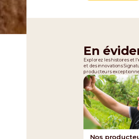
En évide
Explorez les histoires et 
et des innovations Signatu
producteurs exceptionne
Nos producte