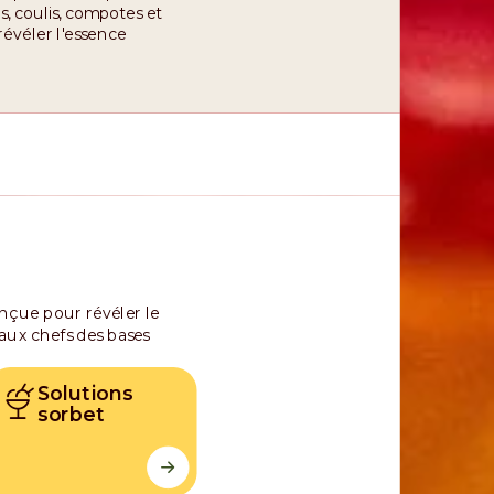
s, coulis, compotes et
 révéler l'essence
onçue pour révéler le
 aux chefs des bases
Solutions
sorbet