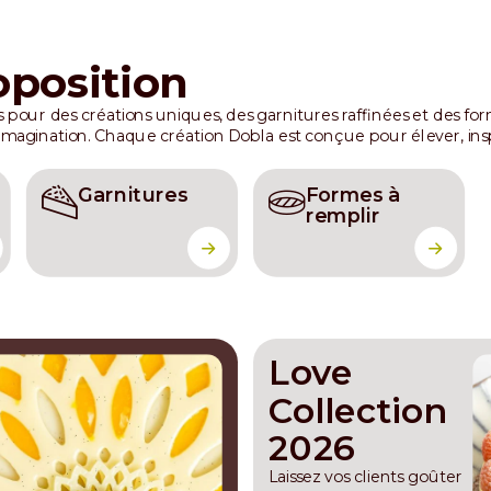
oposition
 pour des créations uniques, des garnitures raffinées et des fo
 imagination. Chaque création Dobla est conçue pour élever, insp
Garnitures
Formes à
remplir
Love
Collection
2026
Laissez vos clients goûter