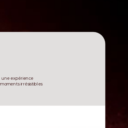
en une expérience
 moments irrésistibles