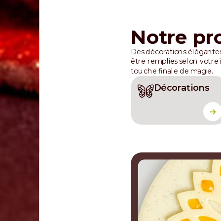
Notre pr
Des décorations élégantes
être remplies selon votre
touche finale de magie.
Décorations