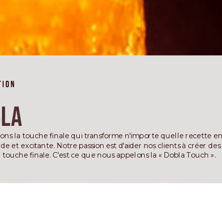
bla
ons la touche finale qui transforme n'importe quelle recette 
 et excitante. Notre passion est d'aider nos clients à créer des
a touche finale. C'est ce que nous appelons la « Dobla Touch ».