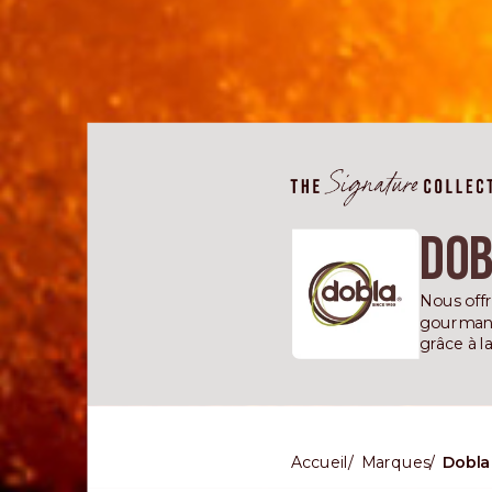
Do
Nous offr
gourmande
grâce à l
Accueil
Marques
Dobla