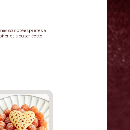
rmes sculptées prêtes à
irer et ajouter cette