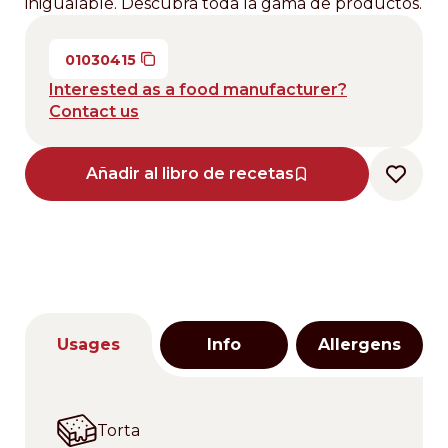
inigualable. Descubra toda la gama de productos.
01030415
Interested as a food manufacturer?
Contact us
Añadir al libro de recetas
Usages
Info
Allergens
Torta