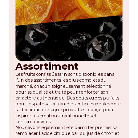
Assortiment
Les fruits confits Cesarin sont disponibles dans
l'un des assortiments les plus complets du
marché, chacun soigneusement sélectionné
pour sa qualité et traité pour renforcer son
caractère authentique. Des petits cubes parfaits
pour les pâtes aux tranches entières idéales pour
la décoration, chaque produit est conçu pour
inspirer les créations traditionnelles et
contemporaines.
Nous avons également été parmi les premiers à
remplacer l'acide citrique par du jus de citron et