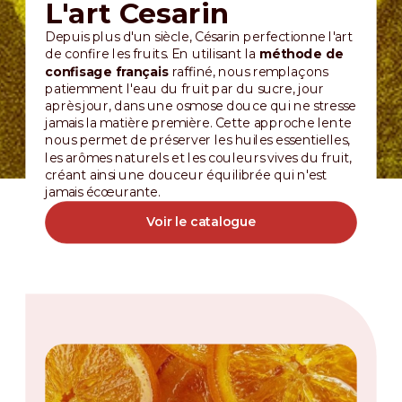
L'art Cesarin
Depuis plus d'un siècle, Césarin perfectionne l'art
de confire les fruits. En utilisant la
méthode de
confisage français
raffiné, nous remplaçons
patiemment l'eau du fruit par du sucre, jour
après jour, dans une osmose douce qui ne stresse
jamais la matière première. Cette approche lente
nous permet de préserver les huiles essentielles,
les arômes naturels et les couleurs vives du fruit,
créant ainsi une douceur équilibrée qui n'est
jamais écœurante.
Voir le catalogue