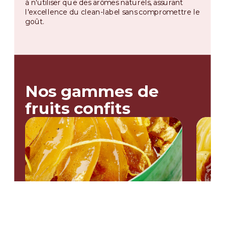
à n'utiliser que des arômes naturels, assurant
l'excellence du clean-label sans compromettre le
goût.
Nos gammes de
fruits confits
Selezione Line
Fabriquée principalement à partir de