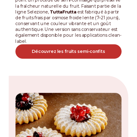
point un procédé de semi-confisage qui préserve
la fraîcheur naturelle du fruit. Faisant partie de la
ligne Selezione,
TuttaFrutta
est fabriqué à partir
de fruits frais par osmose froide lente (7–21 jours),
conservant une couleur vibrante et un goût
authentique. Une version sans conservateur est
également disponible pour les applications clean-
label.
Découvrez les fruits semi-confits