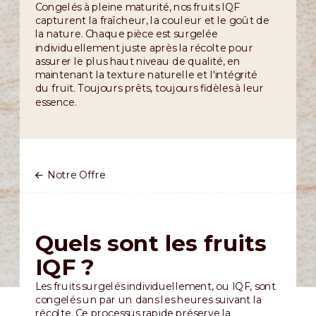
Congelés à pleine maturité, nos fruits IQF
capturent la fraîcheur, la couleur et le goût de
la nature. Chaque pièce est surgelée
individuellement juste après la récolte pour
assurer le plus haut niveau de qualité, en
maintenant la texture naturelle et l'intégrité
du fruit. Toujours prêts, toujours fidèles à leur
essence.
Notre Offre
Quels sont les fruits
IQF ?
Les fruits surgelés individuellement, ou IQF, sont
congelés un par un dans les heures suivant la
récolte. Ce processus rapide préserve la