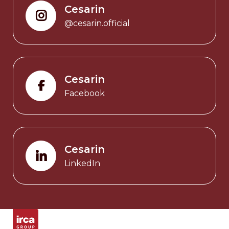
Cesarin
@cesarin.official
Cesarin
Facebook
Cesarin
LinkedIn