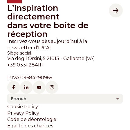
L’inspiration
directement
dans votre boîte de
réception
Inscrivez-vous dès aujourd’hui à la
newsletter d’IRCA !
Siège social
Via degli Orsini, 5 21013 - Gallarate (VA)
+39 0331 284111
P.IVA 09684290969
French
Footer
Cookie Policy
Privacy Policy
Code de déontologie
Égalité des chances