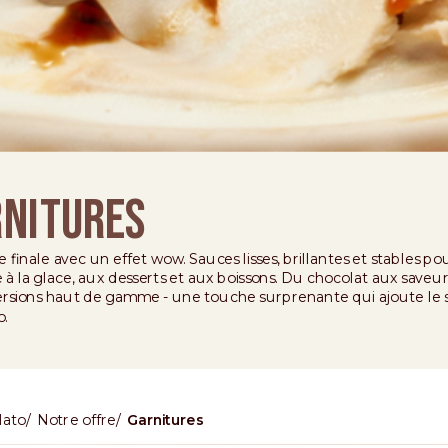
nitures
 finale avec un effet wow. Sauces lisses, brillantes et stables p
 à la glace, aux desserts et aux boissons. Du chocolat aux saveur
versions haut de gamme - une touche surprenante qui ajoute le s
o.
lato
Notre offre
Garnitures