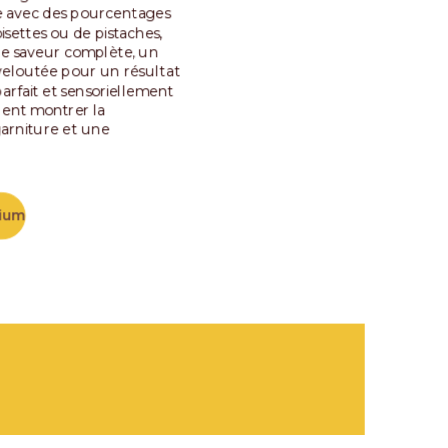
ée avec des pourcentages
isettes ou de pistaches,
e saveur complète, un
veloutée pour un résultat
parfait et sensoriellement
ulent montrer la
arniture et une
ium