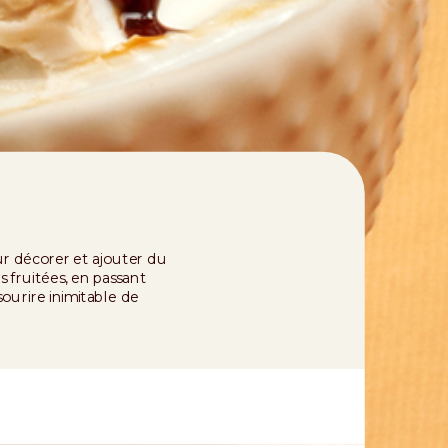
our décorer et ajouter du
s fruitées, en passant
ourire inimitable de