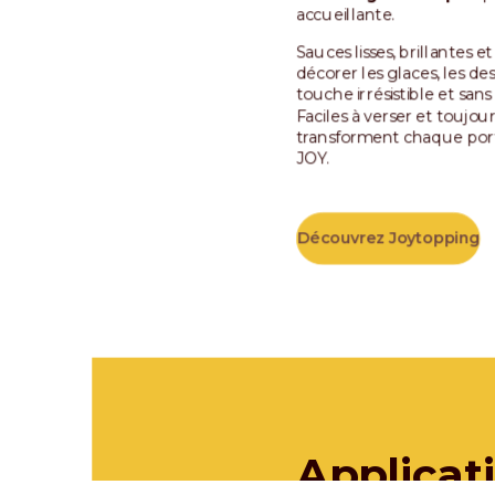
accueillante.
Sauces lisses, brillantes e
décorer les glaces, les de
touche irrésistible et sans f
Faciles à verser et toujours
transforment chaque po
JOY.
Découvrez Joytopping
Applicat