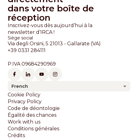
dans votre boîte de
réception
Inscrivez-vous dès aujourd’hui à la
newsletter d’IRCA !
Siège social
Via degli Orsini, 5 21013 - Gallarate (VA)
+39 0331 284111
P.IVA 09684290969
French
Footer
Cookie Policy
Privacy Policy
Code de déontologie
Égalité des chances
Work with us
Conditions générales
Crédits