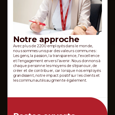
Notre approche
Avec plus de 2200 employés dans le monde,
nous sommes unis par des valeurs communes :
Les gens, la passion, la transparence, l'excellence
et l'engagement envers l'avenir. Nous donnons à
chaque personne les moyens de s'épanouir, de
créer et de contribuer, car lorsque nos employés
grandissent, notre impact positif sur les clients et
les communautés augmente également.