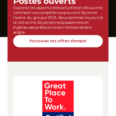
Postes ouverts
Explorez les opportunités actuelles et découvrez
comment vos compétences peuvent façonner
l'avenir du groupe IRCA. Nous sommes toujours à
la recherche de personnes passionnées et
ingénieuses prêtes à rendre l'extraordinaire
simple.
Parcourez nos offres d'emploi