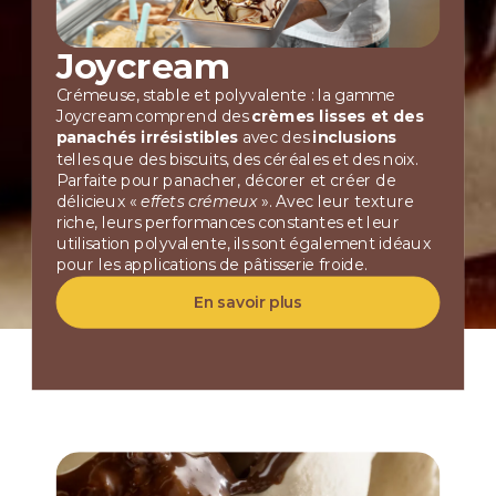
Joycream
Crémeuse, stable et polyvalente : la gamme
Joycream comprend des
crèmes lisses et des
panachés irrésistibles
avec des
inclusions
telles que des biscuits, des céréales et des noix.
Parfaite pour panacher, décorer et créer de
délicieux «
effets crémeux
». Avec leur texture
riche, leurs performances constantes et leur
utilisation polyvalente, ils sont également idéaux
pour les applications de pâtisserie froide.
En savoir plus