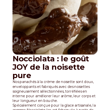
Nocciolata : le goût
JOY de la noisette
pure
Nos panachés à la crème de noisette sont doux,
enveloppants et fabriqués avec des noisettes
soigneusement sélectionnées, torréfiées en
interne pour améliorer leur arôme, leur corps et
leur longueur en bouche.
Spécialement conçue pour la glace artisanale, la