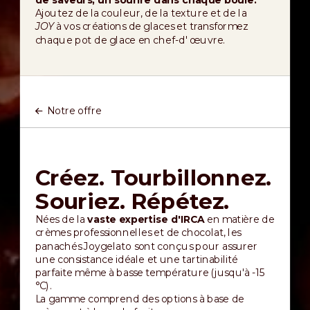
Ajoutez de la couleur, de la texture et de la
JOY
à vos créations de glaces et transformez
chaque pot de glace en chef-d' œuvre.
Notre offre
Créez. Tourbillonnez.
Souriez. Répétez.
Nées de la
vaste expertise d'IRCA
en matière de
crèmes professionnelles et de chocolat, les
panachés Joygelato sont conçus pour assurer
une consistance idéale et une tartinabilité
parfaite même à basse température (jusqu'à -15
°C).
La gamme comprend des options à base de