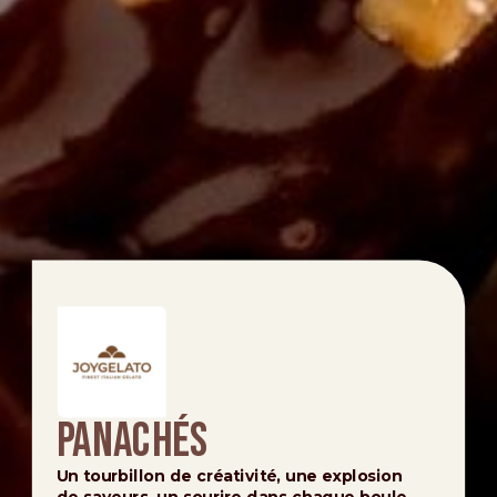
Panachés
Un tourbillon de créativité, une explosion
de saveurs, un sourire dans chaque boule.