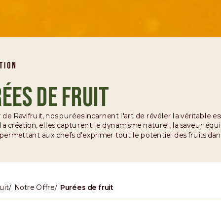
ées de fruit
e Ravifruit, nos purées incarnent l'art de révéler la véritable e
la création, elles capturent le dynamisme naturel, la saveur équi
, permettant aux chefs d'exprimer tout le potentiel des fruits da
uit
Notre Offre
Purées de fruit