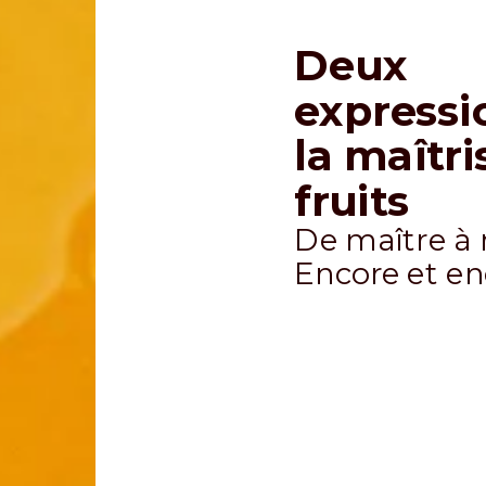
Deux
expressi
la maîtri
fruits
De maître à 
Encore et en