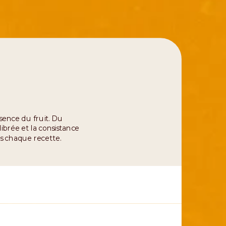
ssence du fruit. Du
librée et la consistance
ns chaque recette.