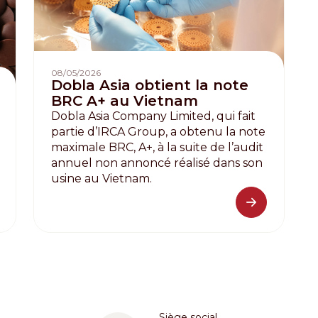
Distributors and authorized clients
Web Order
Italian
English
08/05/2026
Dobla Asia obtient la note
BRC A+ au Vietnam
Dobla Asia Company Limited, qui fait
partie d’IRCA Group, a obtenu la note
maximale BRC, A+, à la suite de l’audit
annuel non annoncé réalisé dans son
usine au Vietnam.
Siège social