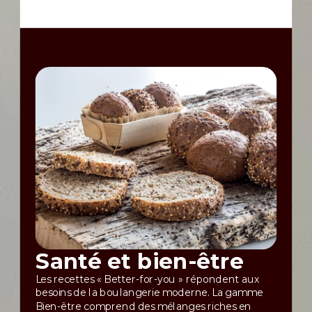
Santé et bien-être
Les recettes « Better-for-you » répondent aux
besoins de la boulangerie moderne. La gamme
Bien-être comprend des mélanges riches en