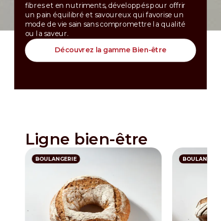
fibres et en nutriments, développés pour offrir
un pain équilibré et savoureux qui favorise un
mode de vie sain sans compromettre la qualité
ou la saveur.
Découvrez la gamme Bien-être
Ligne bien-être
BOULANGERIE
BOULANGERI