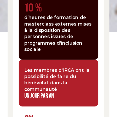
10 %
d’heures de formation de
masterclass externes mises
à la disposition des
personnes issues de
programmes d'inclusion
sociale
Les membres d'IRCA ont la
possibilité de faire du
bénévolat dans la
communauté
UN JOUR PAR AN