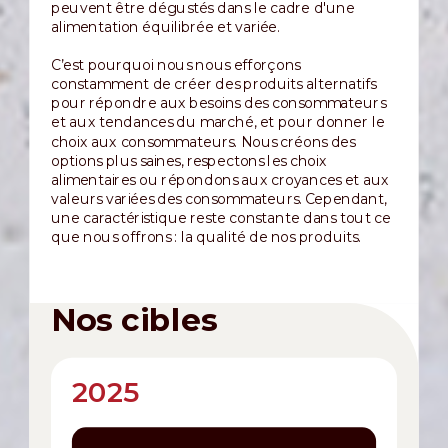
peuvent être dégustés dans le cadre d'une
alimentation équilibrée et variée.
C’est pourquoi nous nous efforçons
constamment de créer des produits alternatifs
pour répondre aux besoins des consommateurs
et aux tendances du marché, et pour donner le
choix aux consommateurs. Nous créons des
options plus saines, respectons les choix
alimentaires ou répondons aux croyances et aux
valeurs variées des consommateurs. Cependant,
une caractéristique reste constante dans tout ce
que nous offrons : la qualité de nos produits.
Nos cibles
2025