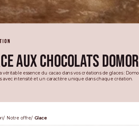
CE AUX CHOCOLATS DOMOR
la véritable essence du cacao dans vos créations de glaces : Domor
es avec intensité et un caractère unique dans chaque création.
ri
Notre offre
Glace