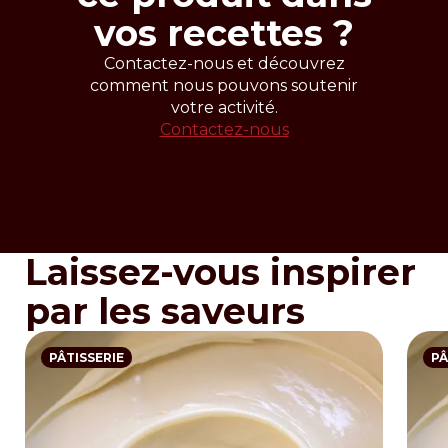
vos recettes ?
Contactez-nous et découvrez
comment nous pouvons soutenir
votre activité.
Contactez-nous
Laissez-vous inspirer
par les saveurs
PÂTISSERIE
PÂ