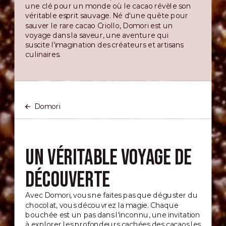
une clé pour un monde où le cacao révèle son
véritable esprit sauvage. Né d'une quête pour
sauver le rare cacao Criollo, Domori est un
voyage dans la saveur, une aventure qui
suscite l'imagination des créateurs et artisans
culinaires.
Domori
Un véritable voyage de
découverte
Avec Domori, vous ne faites pas que déguster du
chocolat, vous découvrez la magie. Chaque
bouchée est un pas dans l'inconnu, une invitation
à explorer les profondeurs cachées des cacaos les