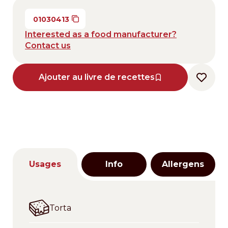
01030413
Interested as a food manufacturer?
Contact us
Ajouter au livre de recettes
Usages
Info
Allergens
Torta