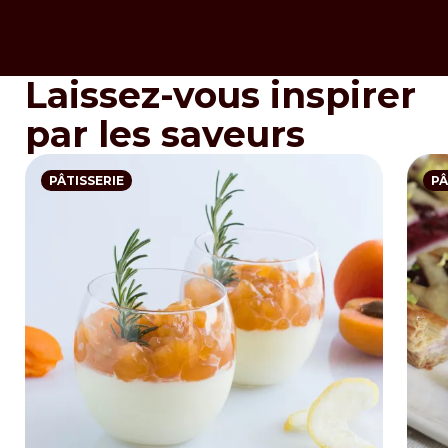
Laissez-vous inspirer
par les saveurs
PÂTISSERIE
PÂ