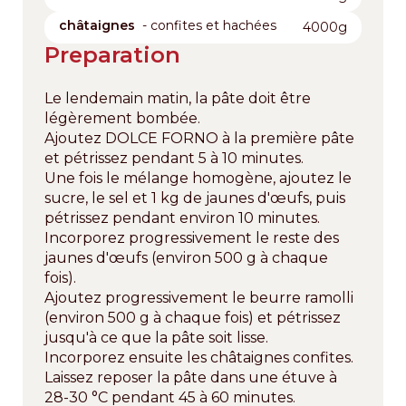
châtaignes
- confites et hachées
4000g
Preparation
Le lendemain matin, la pâte doit être
légèrement bombée.
Ajoutez DOLCE FORNO à la première pâte
et pétrissez pendant 5 à 10 minutes.
Une fois le mélange homogène, ajoutez le
sucre, le sel et 1 kg de jaunes d'œufs, puis
pétrissez pendant environ 10 minutes.
Incorporez progressivement le reste des
jaunes d'œufs (environ 500 g à chaque
fois).
Ajoutez progressivement le beurre ramolli
(environ 500 g à chaque fois) et pétrissez
jusqu'à ce que la pâte soit lisse.
Incorporez ensuite les châtaignes confites.
Laissez reposer la pâte dans une étuve à
28-30 °C pendant 45 à 60 minutes.