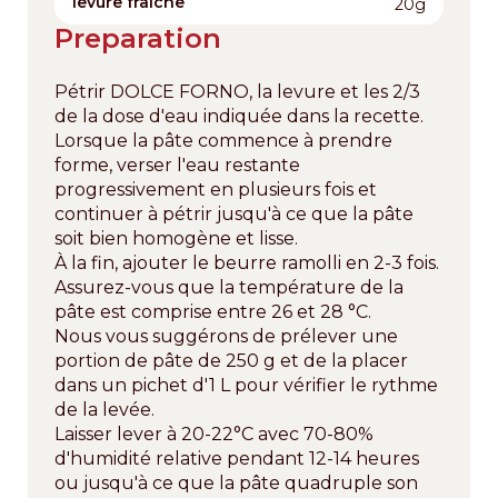
levure fraîche
20g
Preparation
Pétrir DOLCE FORNO, la levure et les 2/3
de la dose d'eau indiquée dans la recette.
Lorsque la pâte commence à prendre
forme, verser l'eau restante
progressivement en plusieurs fois et
continuer à pétrir jusqu'à ce que la pâte
soit bien homogène et lisse.
À la fin, ajouter le beurre ramolli en 2-3 fois.
Assurez-vous que la température de la
pâte est comprise entre 26 et 28 °C.
Nous vous suggérons de prélever une
portion de pâte de 250 g et de la placer
dans un pichet d'1 L pour vérifier le rythme
de la levée.
Laisser lever à 20-22°C avec 70-80%
d'humidité relative pendant 12-14 heures
ou jusqu'à ce que la pâte quadruple son