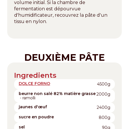
volume initial. Si la chambre de
fermentation est dépourvue
d'humidificateur, recouvrez la pâte d'un
tissu en nylon.
DEUXIÈME PÂTE
Ingredients
DOLCE FORNO
4500g
beurre non salé 82% matière grasse
2000g
- ramolli
jaunes d'œuf
2400g
sucre en poudre
800g
sel
90g