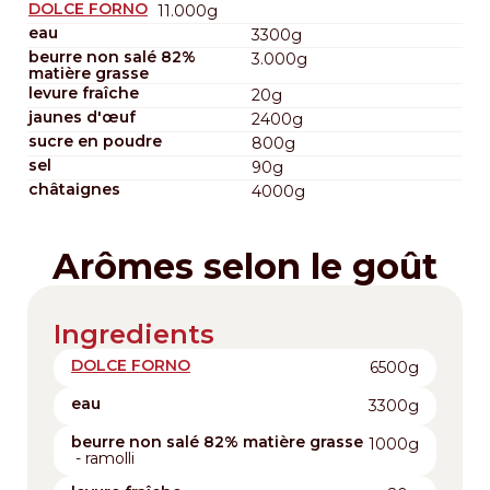
DOLCE FORNO
11.000g
eau
3300g
beurre non salé 82%
3.000g
matière grasse
levure fraîche
20g
jaunes d'œuf
2400g
sucre en poudre
800g
sel
90g
châtaignes
4000g
Arômes selon le goût
Ingredients
DOLCE FORNO
6500g
eau
3300g
beurre non salé 82% matière grasse
1000g
- ramolli