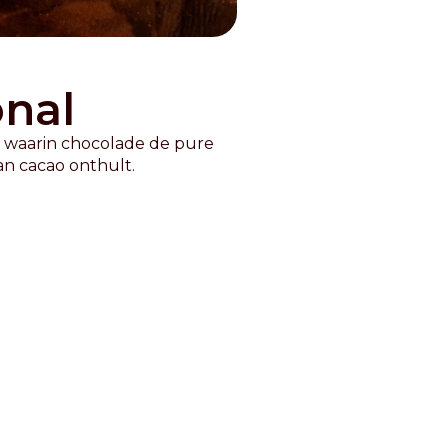
onal
 waarin chocolade de pure
n cacao onthult.