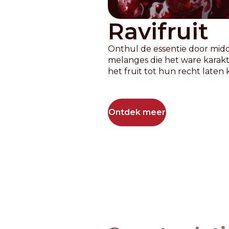
Ravifruit
Onthul de essentie door midd
melanges die het ware karak
het fruit tot hun recht laten
Ontdek meer