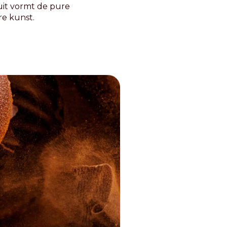
ruit vormt de pure
re kunst.