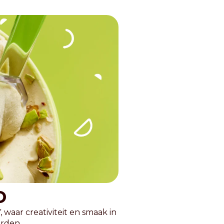
o
waar creativiteit en smaak in
orden.