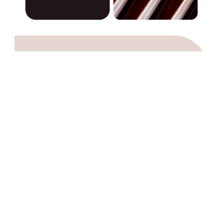
Rio Caribe Dark 72%
is geboren.