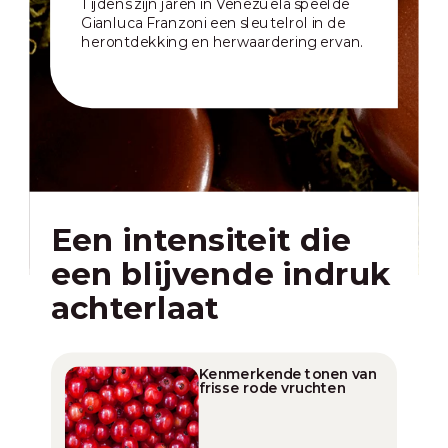
Tijdens zijn jaren in Venezuela speelde
Gianluca Franzoni een sleutelrol in de
herontdekking en herwaardering ervan.
Een intensiteit die
een blijvende indruk
achterlaat
Kenmerkende tonen van
frisse rode vruchten