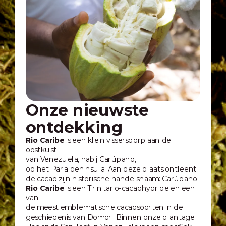
Onze nieuwste
ontdekking
Rio Caribe
is een klein vissersdorp aan de
oostkust
van Venezuela, nabij Carúpano,
op het Paria peninsula. Aan deze plaats ontleent
de cacao zijn historische handelsnaam: Carúpano.
Rio Caribe
is een Trinitario-cacaohybride en een
van
de meest emblematische cacaosoorten in de
geschiedenis van Domori. Binnen onze plantage