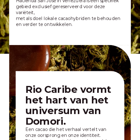
Hacienda San José in Venezuela is een specifiek
gebied exclusief gereserveerd voor deze
variëteit,
met als doel lokale cacaohybriden te behouden
en verder te ontwikkelen.
Rio Caribe vormt
het hart van het
universum van
Domori.
Een cacao die het verhaal vertelt van
onze oorsprong en onze identiteit.