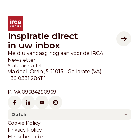
Inspiratie direct
in uw inbox
Meld u vandaag nog aan voor de IRCA
Newsletter!
Statutaire zetel
Via degli Orsini, 5 21013 - Gallarate (VA)
+39 0331 284111
P.IVA 09684290969
Dutch
Footer
Cookie Policy
Privacy Policy
Ethische code