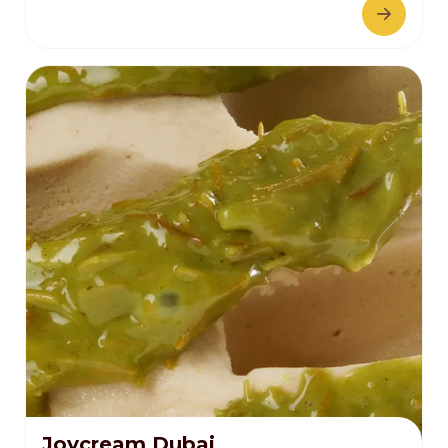
Joycream Dubai